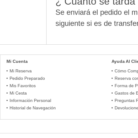
¿ Cuanto se tarda 
Se enviará el pedido el m
siguiente si es de transf
Mi Cuenta
Ayuda Al Cli
Mi Reserva
Cómo Comp
Pedido Preparado
Reserva co
Mis Favoritos
Forma de 
Mi Cesta
Gastos de 
Información Personal
Preguntas 
Historial de Navegación
Devolucion