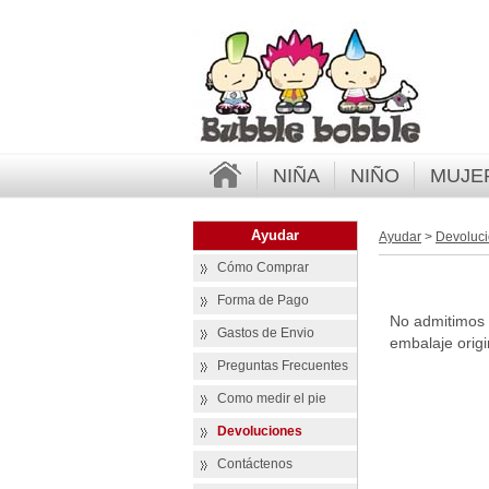
NIÑA
NIÑO
MUJE
Ayudar
Ayudar
>
Devoluc
Cómo Comprar
Forma de Pago
No admitimos 
Gastos de Envio
embalaje origi
Preguntas Frecuentes
Como medir el pie
Devoluciones
Contáctenos