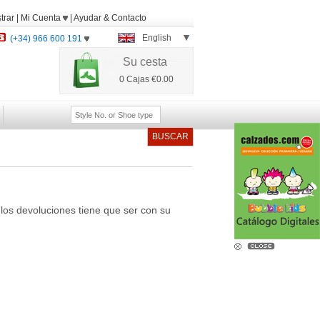
trar
|
Mi Cuenta
|
Ayudar
&
Contacto
English
(+34) 966 600 191
Su cesta
0
Cajas
€0.00
BUSCAR
os devoluciones tiene que ser con su