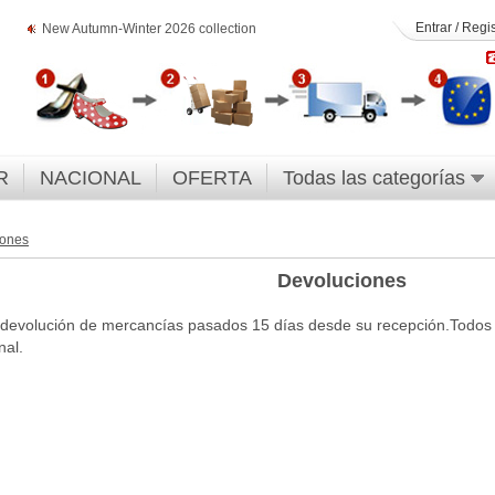
Entrar
/
Regis
New Autumn-Winter 2026 collection
R
NACIONAL
OFERTA
Todas las categorías
iones
Devoluciones
devolución de mercancías pasados 15 días desde su recepción.Todos l
nal.