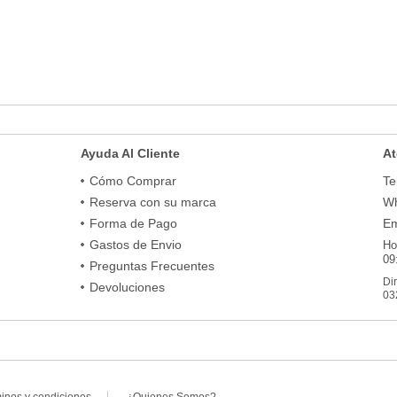
Ayuda Al Cliente
At
Cómo Comprar
Te
Reserva con su marca
Wh
Forma de Pago
Em
Gastos de Envio
Ho
09
Preguntas Frecuentes
Di
Devoluciones
03