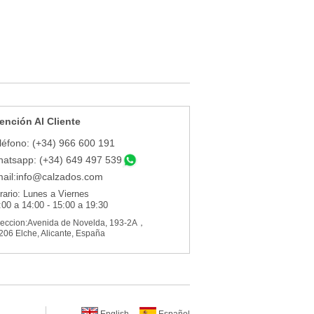
ención Al Cliente
léfono: (+34) 966 600 191
atsapp: (+34) 649 497 539
ail:
info@calzados.com
rario: Lunes a Viernes
:00 a 14:00 - 15:00 a 19:30
reccion:Avenida de Novelda, 193-2A，
206 Elche, Alicante, España