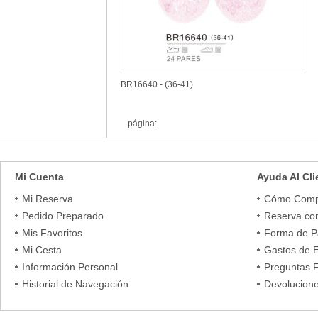
BR16640 - (36-41)
página:
Mi Cuenta
Ayuda Al Cli
Mi Reserva
Cómo Comp
Pedido Preparado
Reserva co
Mis Favoritos
Forma de 
Mi Cesta
Gastos de 
Información Personal
Preguntas 
Historial de Navegación
Devolucion