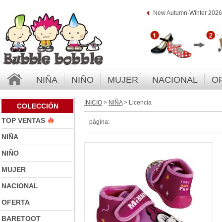
New Autumn-Winter 2026 
NIÑA
NIÑO
MUJER
NACIONAL
O
INICIO
>
NIÑA
> Licencia
COLECCIÓN
TOP VENTAS
página:
NIÑA
NIÑO
MUJER
NACIONAL
OFERTA
BARETOOT