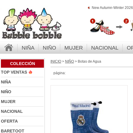
New Autumn-Winter 2026 
NIÑA
NIÑO
MUJER
NACIONAL
O
INICIO
>
NIÑO
> Botas de Agua
COLECCIÓN
TOP VENTAS
página:
NIÑA
NIÑO
MUJER
NACIONAL
OFERTA
BARETOOT