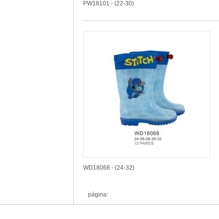
PW18101 - (22-30)
WD18068 - (24-32)
página: