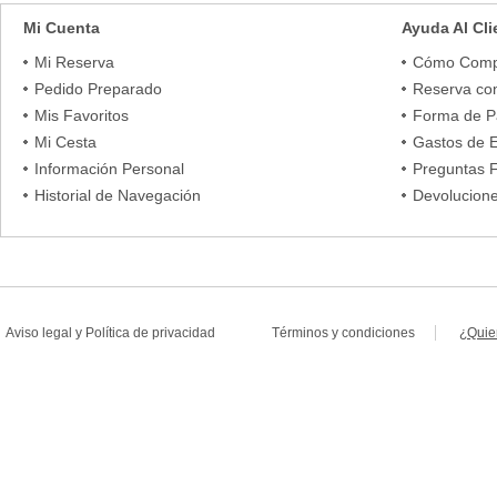
Mi Cuenta
Ayuda Al Cli
Mi Reserva
Cómo Comp
Pedido Preparado
Reserva co
Mis Favoritos
Forma de 
Mi Cesta
Gastos de 
Información Personal
Preguntas 
Historial de Navegación
Devolucion
Aviso legal
y
Política de privacidad
Términos y condiciones
¿Quie