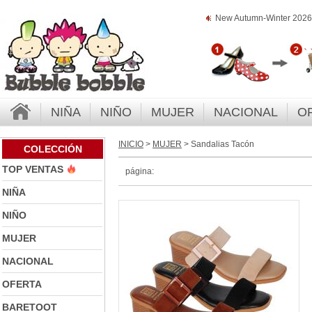
New Autumn-Winter 2026 
NIÑA
NIÑO
MUJER
NACIONAL
O
INICIO
>
MUJER
> Sandalias Tacón
COLECCIÓN
TOP VENTAS
página:
NIÑA
NIÑO
MUJER
NACIONAL
OFERTA
BARETOOT