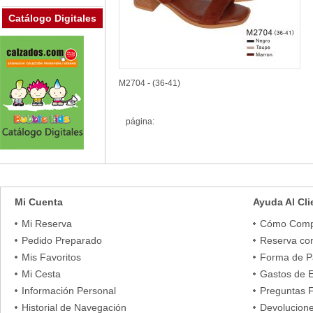
Catálogo Digitales
M2704 - (36-41)
página:
Mi Cuenta
Ayuda Al Cli
Mi Reserva
Cómo Comp
Pedido Preparado
Reserva co
Mis Favoritos
Forma de 
Mi Cesta
Gastos de 
Información Personal
Preguntas 
Historial de Navegación
Devolucion