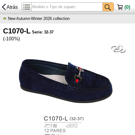
Atrás
(
0
)
New Autumn-Winter 2026 collection
C1070-L
Serie: 32-37
(-100%)