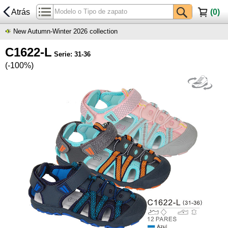
Atrás
(
0
)
New Autumn-Winter 2026 collection
C1622-L
Serie: 31-36
(-100%)