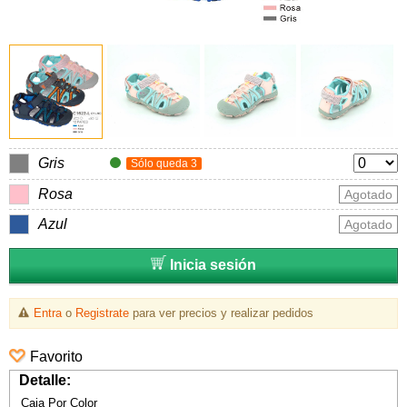
Gris
Sólo queda 3
Rosa
Agotado
Azul
Agotado
Inicia sesión
Entra
o
Registrate
para ver precios y realizar pedidos
Favorito
Detalle:
Caja Por Color