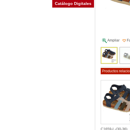
Catálogo Digitales
Fa
Ampliar
Productos relaci
C1659-L-(30-36)