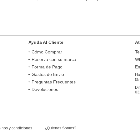
Ayuda Al Cliente
At
Cómo Comprar
Te
Reserva con su marca
Wh
Forma de Pago
Em
Gastos de Envio
Ho
09
Preguntas Frecuentes
Di
Devoluciones
03
minos y condiciones
¿Quienes Somos?