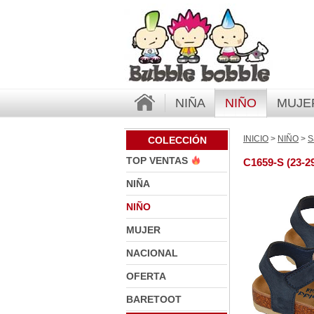
NIÑA
NIÑO
MUJE
INICIO
>
NIÑO
>
S
COLECCIÓN
TOP VENTAS
C1659-S (23-2
NIÑA
NIÑO
MUJER
NACIONAL
OFERTA
BARETOOT