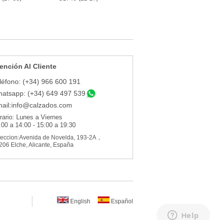
ención Al Cliente
léfono: (+34) 966 600 191
atsapp: (+34) 649 497 539
ail:
info@calzados.com
rario: Lunes a Viernes
:00 a 14:00 - 15:00 a 19:30
reccion:Avenida de Novelda, 193-2A，
206 Elche, Alicante, España
English
Español