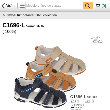
Atrás
(
0
)
New Autumn-Winter 2026 collection
C1696-L
Serie: 31-36
(-100%)