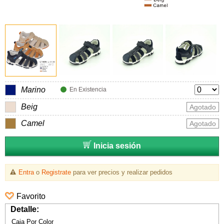
Marino
En Existencia
Beig
Agotado
Camel
Agotado
Inicia sesión
Entra
o
Registrate
para ver precios y realizar pedidos
Favorito
Detalle:
Caja Por Color