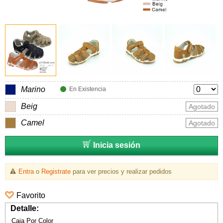
Marino
En Existencia
Beig
Agotado
Camel
Agotado
Inicia sesión
Entra
o
Registrate
para ver precios y realizar pedidos
Favorito
Detalle:
Caja Por Color