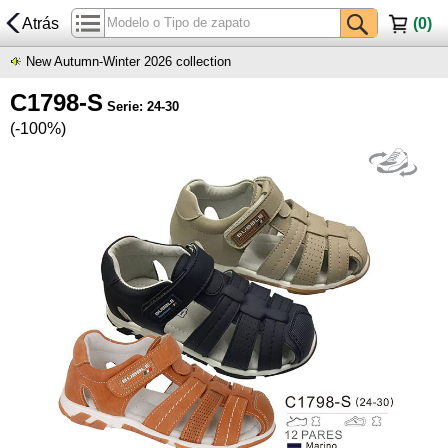
Atrás
(
0
)
New Autumn-Winter 2026 collection
C1798-S
Serie: 24-30
(-100%)