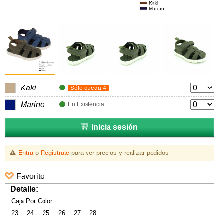
Kaki
Sólo queda 4
Marino
En Existencia
Inicia sesión
Entra
o
Registrate
para ver precios y realizar pedidos
Favorito
Detalle:
Caja Por Color
23
24
25
26
27
28