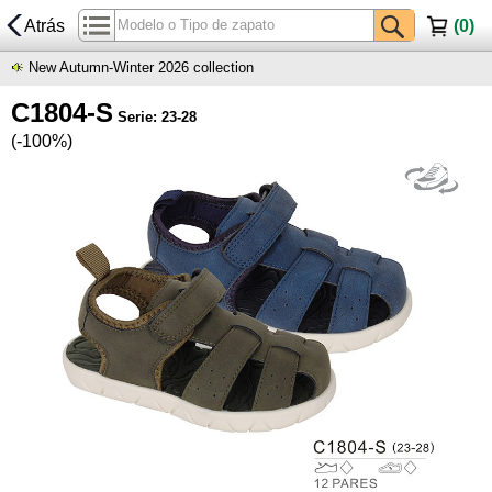
Atrás
(
0
)
New Autumn-Winter 2026 collection
C1804-S
Serie: 23-28
(-100%)