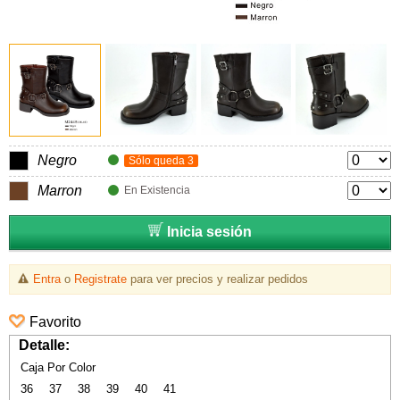
Negro
Sólo queda 3
Marron
En Existencia
Inicia sesión
Entra
o
Registrate
para ver precios y realizar pedidos
Favorito
Detalle:
Caja Por Color
36
37
38
39
40
41