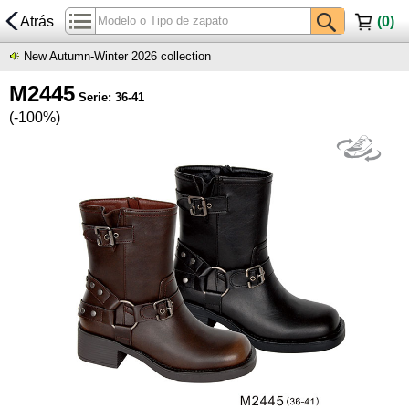
Atrás
(
0
)
New Autumn-Winter 2026 collection
M2445
Serie: 36-41
(-100%)