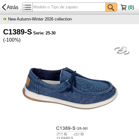
Atrás
(
0
)
New Autumn-Winter 2026 collection
C1389-S
Serie: 25-30
(-100%)