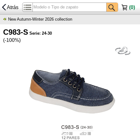
Atrás
(
0
)
New Autumn-Winter 2026 collection
C983-S
Serie: 24-30
(-100%)