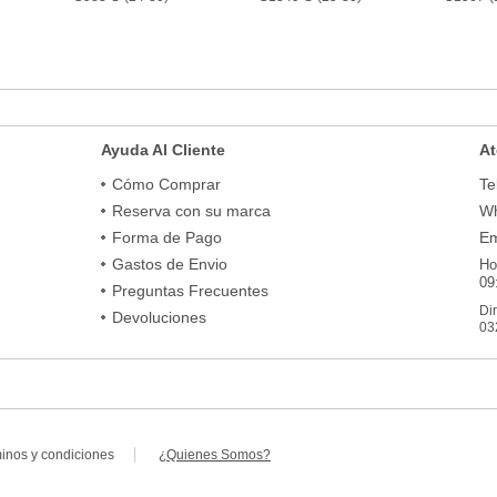
Ayuda Al Cliente
At
Cómo Comprar
Te
Reserva con su marca
Wh
Forma de Pago
Em
Gastos de Envio
Ho
09
Preguntas Frecuentes
Di
Devoluciones
03
minos y condiciones
¿Quienes Somos?