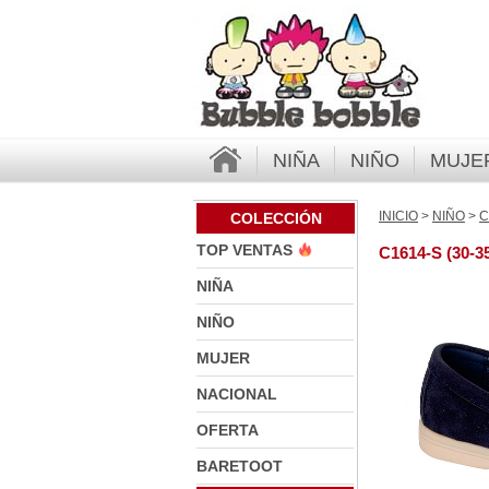
NIÑA
NIÑO
MUJE
INICIO
>
NIÑO
>
C
COLECCIÓN
TOP VENTAS
C1614-S (30-3
NIÑA
NIÑO
MUJER
NACIONAL
OFERTA
BARETOOT