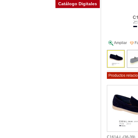
Catálogo Digitales
Fa
Ampliar
Productos relaci
C1614-L-(36-39)