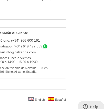
ención Al Cliente
léfono: (+34) 966 600 191
atsapp: (+34) 649 497 539
ail:
info@calzados.com
rario: Lunes a Viernes
:00 a 14:00 - 15:00 a 19:30
reccion:Avenida de Novelda, 193-2A，
206 Elche, Alicante, España
English
Español